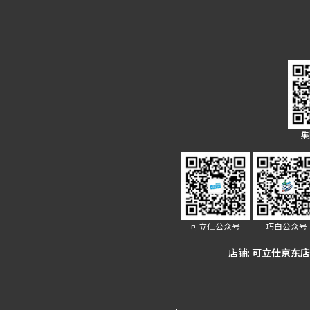
集
可立仕公众号
巧白公众号
店铺:
可立仕京东店