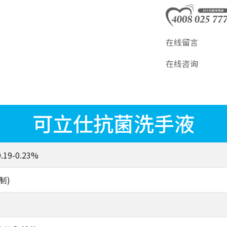
在线留言
在线咨询
可立仕抗菌洗手液
9-0.23%
制)