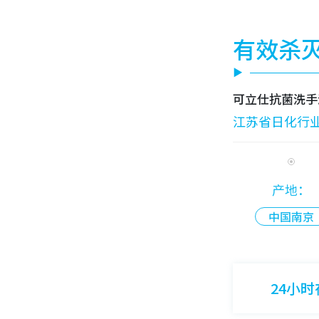
有效杀灭
可立仕抗菌洗手
江苏省日化行
产地：
中国南京
24小