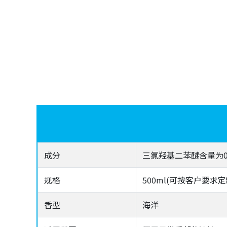
成分
三氯羟基二苯醚含量为0.1
规格
500ml(可按客户要求定
香型
海洋