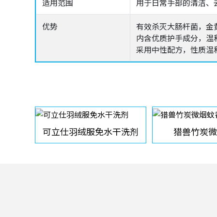
适用范围
用于日常手部的清洁、
优势
有效杀灭大肠杆菌，金
内含优质护手成分，温
采用中性配方，性质温
可立仕羽绒服免水干洗剂
猎兽竹炭微