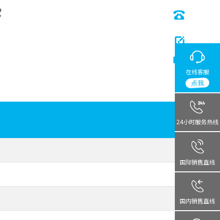
在线客服
点我
24小时服务热线
国际销售直线
国内销售直线