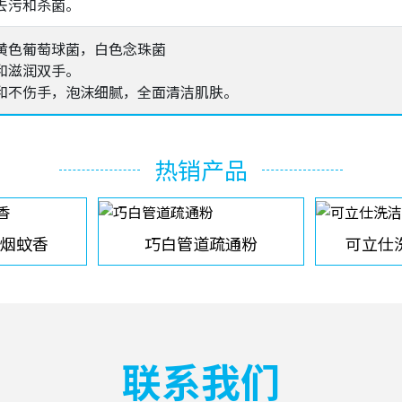
去污和杀菌。
黄色葡萄球菌，白色念珠菌
和滋润双手。
和不伤手，泡沫细腻，全面清洁肌肤。
热销产品
烟蚊香
巧白管道疏通粉
可立仕
联系我们