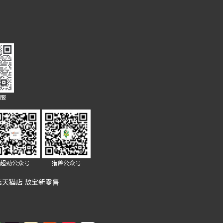
客服
超劲公众号
猎兽公众号
洁天猫店
敖宝新零售