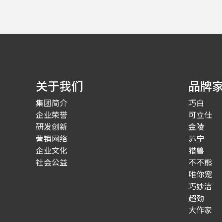
关于我们
品牌
集团简介
巧白
企业荣誉
可立仕
研发创新
金陵
营销网络
苏宁
企业文化
猎兽
社会公益
不不熊
唯你宠
巧妙洁
超劲
大作家