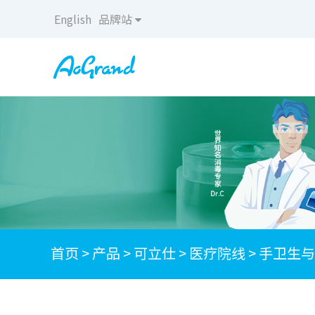
English
品牌站
首页
>
产品
>
可立仕
>
医疗院线
>
手卫生与