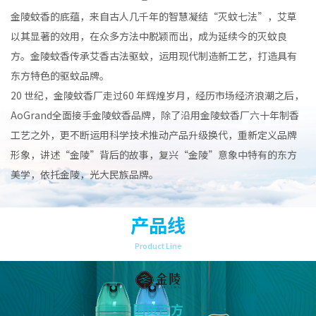
金陵蚊香的底蕴，来自古人几千年的智慧凝结“灭蚊七法”，艾草
以其显著的效用，在众多方法中脱颖而出，成为延续今的灭蚊良
方。金陵蚊香传承艾香古法驱蚊，运用现代制造新工艺，打造具有
东方特色的驱蚊品牌。
20 世纪，金陵蚊香厂走过60 年辉煌岁月，经历市场经济浪潮之后，
AoGrand全面接手金陵蚊香品牌，除了沿用金陵蚊香厂六十年制香
工艺之外，更不断运用科学技术推动产品升级换代，重新定义品牌
形象，讲述“金陵”背后的故事，复兴“金陵”意象中特有的东方
美学，依托金陵，光大民族品牌。
产品线
Product Line
国货古方