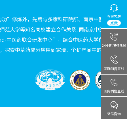
在线客服
“内功”修炼外，先后与多家科研院所、南京中医药大
点我
师范大学等知名高校建立合作关系, 同南京中医药大
and-中医药联合研发中心”，结合中医药大学在中草
24小时服务热线
，探索中草药成分应用到家清、个护产品中的方案
国际销售直线
国内销售直线
微信咨询