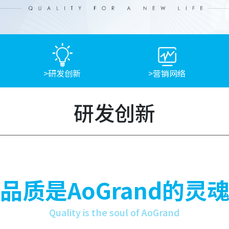
>研发创新
>营销网络
研发创新
品质是AoGrand的灵
Quality is the soul of AoGrand