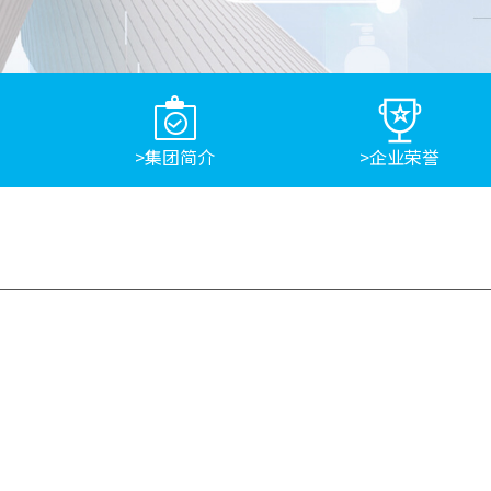
>集团简介
>企业荣誉