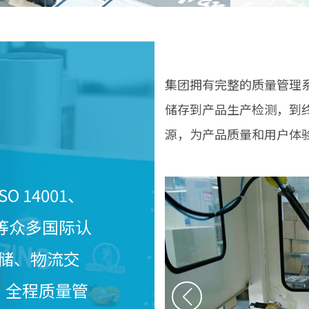
集团拥有完整的质量管理
储存到产品生产检测，到
源，为产品质量和用户体
O 14001、
P 等众多国际认
储、物流交
，全程质量管