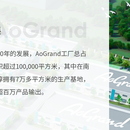
展
0年的发展，AoGrand工厂总占
超过100,000平方米，其中在南
淳拥有7万多平方米的生产基地，
超百万产品输出。