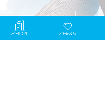
>企业文化
>社会公益
魂