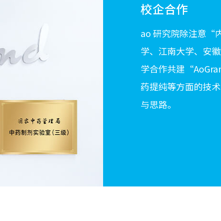
校企合作
ao 研究院除注意
学、江南大学、安徽
学合作共建“AoGr
药提纯等方面的技术
与思路。