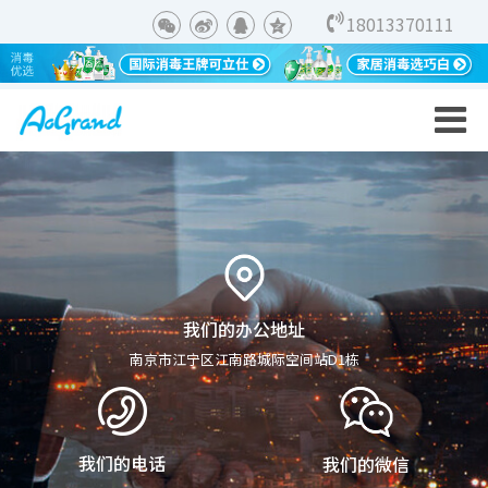
18013370111
我们的办公地址
南京市江宁区江南路城际空间站D1栋
我们的电话
我们的微信