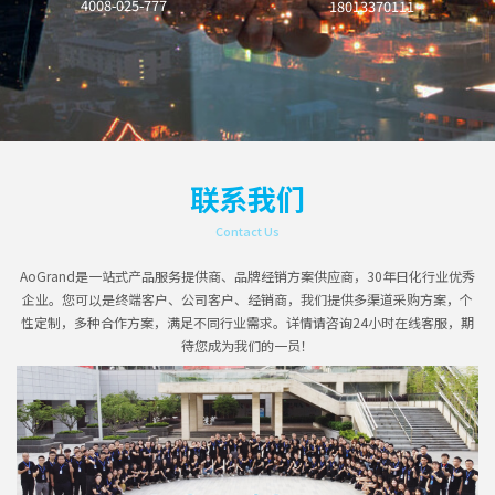
4008-025-777
18013370111
联系我们
Contact Us
AoGrand是一站式产品服务提供商、品牌经销方案供应商，30年日化行业优秀
企业。您可以是终端客户、公司客户、经销商，我们提供多渠道采购方案，个
性定制，多种合作方案，满足不同行业需求。详情请咨询24小时在线客服，期
待您成为我们的一员！