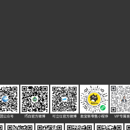
团公众号
巧白官方微博
可立仕官方微博
敖宝新零售小程序
VIP专属