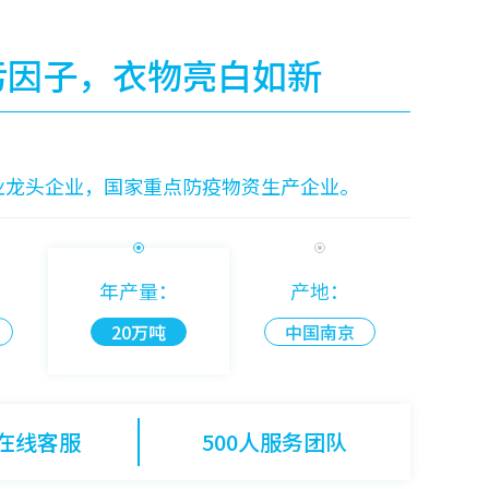
污因子，衣物亮白如新
业龙头企业，国家重点防疫物资生产企业。
：
年产量：
产地：
20万吨
中国南京
时在线客服
500人服务团队