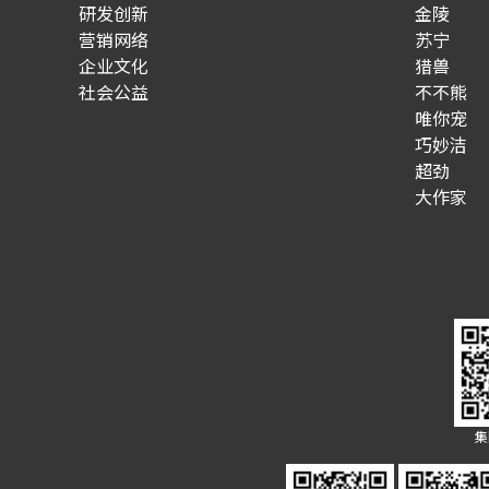
研发创新
金陵
营销网络
苏宁
企业文化
猎兽
社会公益
不不熊
唯你宠
巧妙洁
超劲
大作家
集