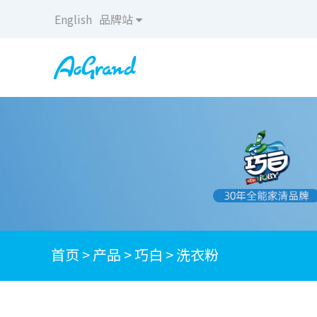
English
品牌站
首页
>
产品
>
巧白
>
洗衣粉