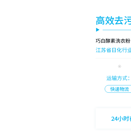
高效去
巧白酵素洗衣粉
江苏省日化行
运输方式
快递物流
24小