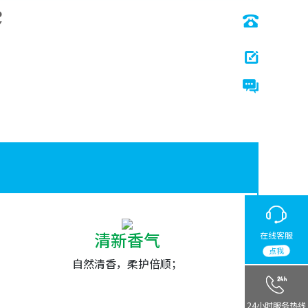
清新香气
在线客服
点我
自然清香，柔护倍顺；
24小时服务热线