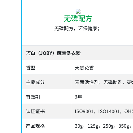
无磷配方
无磷配方，环保健康；
巧白（JOBY）酵素洗衣粉
香型
天然花香
主要成分
表面活性剂，无磷助剂，硬
有效期
3年
认证证书
ISO9001，ISO14001，OH
产品规格
30g，125g，250g，350g