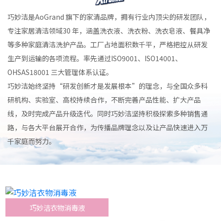
巧妙洁是AoGrand 旗下的家清品牌，拥有行业内顶尖的研发团队，
专注家居清洁领域30 年，涵盖洗衣液、洗衣粉、洗衣皂液、餐具净
等多种家庭清洁洗护产品。工厂占地面积数千平，严格把控从研发
生产到运输的各项流程。率先通过ISO9001、ISO14001、
OHSAS18001 三大管理体系认证。
巧妙洁始终坚持“研发创新才是发展根本”的理念，与全国众多科
研机构、实验室、高校持续合作，不断完善产品性能、扩大产品
线，及时完成产品升级迭代。同时巧妙洁坚持积极探索多种销售通
路，与各大平台展开合作，为传播品牌理念以及让产品快速进入万
千家庭而努力。
巧妙洁衣物消毒液