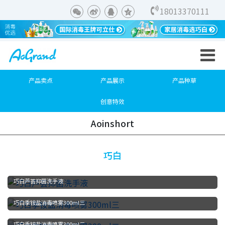
18013370111
产品卖点
产品展示
产品种草
创意特效
Aoinshort
巧白
巧白芦荟抑菌洗手液
巧白季铵盐消毒喷雾300ml三
巧白季铵盐消毒喷雾300ml二