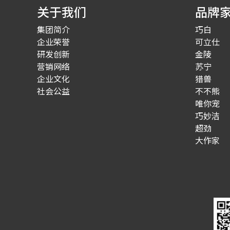
关于我们
品牌
集团简介
巧白
企业荣誉
可立仕
研发创新
金陵
营销网络
苏宁
企业文化
猎兽
社会公益
不不熊
唯你宠
巧妙洁
超劲
大作家