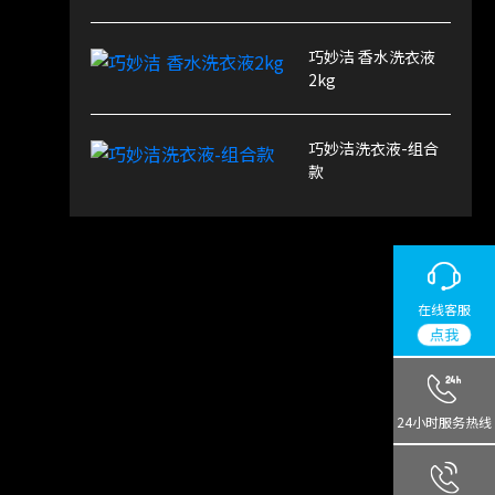
巧妙洁 香水洗衣液
2kg
巧妙洁洗衣液-组合
款
在线客服
点我
24小时服务热线