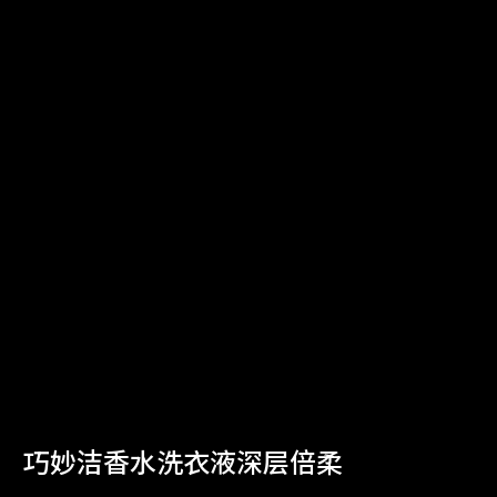
巧妙洁香水洗衣液深层倍柔