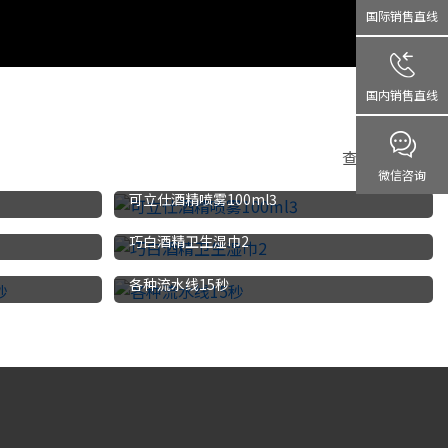
国际销售直线
国内销售直线
查看更多>>>
微信咨询
可立仕酒精喷雾100ml3
巧白酒精卫生湿巾2
各种流水线15秒